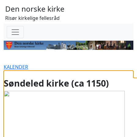
Den norske kirke
Risør kirkelige fellesråd
KALENDER
Søndeled kirke
(ca 1150)