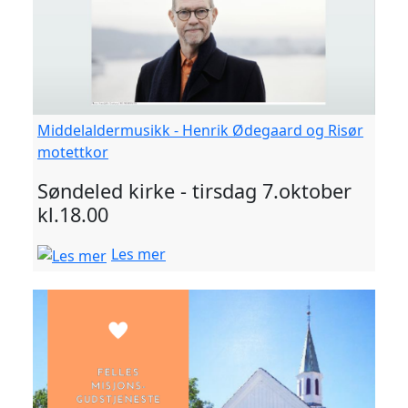
Middelaldermusikk - Henrik Ødegaard og Risør
motettkor
Søndeled kirke - tirsdag 7.oktober
kl.18.00
Les mer