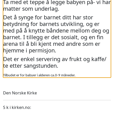
Ta med et teppe å legge babyen på- vi har
matter som underlag.
Det å synge for barnet ditt har stor
betydning for barnets utvikling, og er
med på å knytte båndene mellom deg og
barnet. I tillegg er det sosialt, og en fin
arena til å bli kjent med andre som er
hjemme i permisjon.
Det er enkel servering av frukt og kaffe/
te etter sangstunden.
Tilbudet er for babyer i alderen ca.0-9 måneder.
Den Norske Kirke
S k i kirken.no: