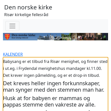
Den norske kirke
Risør kirkelige fellesråd
KALENDER
Babysang er et tilbud fra Risør menighet, og finner sted
i ut.eg. i Frydendal menighetshus mandager kl.11.00.
Det krever ingen påmelding, og er et drop-in tilbud.
Det kreves heller ingen forkunnskaper,
man synger med den stemmen man har.
Husk at for babyen er mammas og
pappas stemme den vakreste av alle.