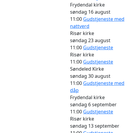
Frydendal kirke
søndag
16 august
11:00
Gudstjeneste med
nattverd
Risør kirke
søndag
23 august
11:00
Gudstjeneste
Risør kirke
11:00
Gudstjeneste
Søndeled Kirke
søndag
30 august
11:00
Gudstjeneste med
dåp
Frydendal kirke
søndag
6 september
11:00
Gudstjeneste
Risør kirke
søndag
13 september
11:00
Gudstjeneste