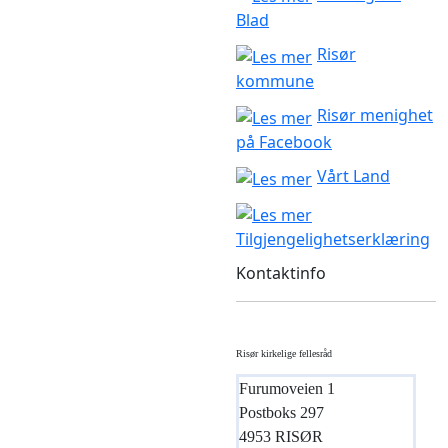
Blad
Risør
kommune
Risør menighet
på Facebook
Vårt Land
Tilgjengelighetserklæring
Kontaktinfo
Risør kirkelige fellesråd
Furumoveien 1
Postboks 297
4953 RISØR