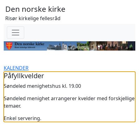
Den norske kirke
Risør kirkelige fellesråd
KALENDER
Påfyllkvelder
Søndeled menighetshus kl. 19.00
Søndeled menighet arrangerer kvelder med forskjellige
temaer.
Enkel servering.