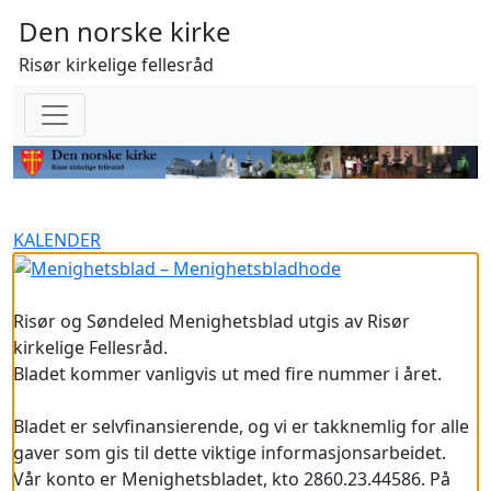
Den norske kirke
Risør kirkelige fellesråd
KALENDER
Risør og Søndeled Menighetsblad utgis av Risør
kirkelige Fellesråd.
Bladet kommer vanligvis ut med fire nummer i året.
Bladet er selvfinansierende, og vi er takknemlig for alle
gaver som gis til dette viktige informasjonsarbeidet.
Vår konto er Menighetsbladet, kto 2860.23.44586. På