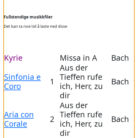
Fullstendige musikkfiler
Det kan ta noe tid å laste ned disse
Kyrie
a
a
Missa in A
a
Bach
Aus der
Sinfonia e
Tieffen rufe
1
Bach
Coro
ich, Herr, zu
dir
Aus der
Aria con
Tieffen rufe
2
Bach
Corale
ich, Herr, zu
dir