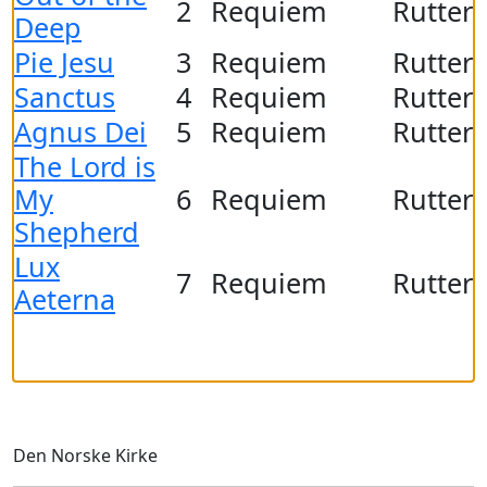
2
Requiem
Rutter
Deep
Pie Jesu
3
Requiem
Rutter
Sanctus
4
Requiem
Rutter
Agnus Dei
5
Requiem
Rutter
The Lord is
My
6
Requiem
Rutter
Shepherd
Lux
7
Requiem
Rutter
Aeterna
Den Norske Kirke