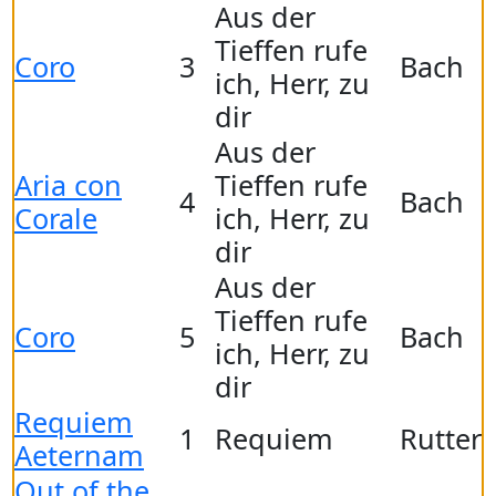
Aus der
Tieffen rufe
Coro
3
Bach
ich, Herr, zu
dir
Aus der
Aria con
Tieffen rufe
4
Bach
Corale
ich, Herr, zu
dir
Aus der
Tieffen rufe
Coro
5
Bach
ich, Herr, zu
dir
Requiem
1
Requiem
Rutter
Aeternam
Out of the