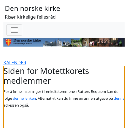
Den norske kirke
Risør kirkelige fellesråd
KALENDER
Siden for Motettkorets
medlemmer
For å finne inspillinger til enkeltstemmene i Rutters Requiem kan du
følge
denne lenken
. Alternativt kan du finne en annen utgave på
denne
adressen også.