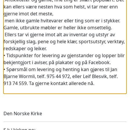
kan ellers være nesten hva som helst, vi tar mer enn
gjerne imot det meste,
men ikke gamle hvitevarer eller ting som er i stykker.
Gamle, utbrukte møbler er heller ikke omsettelig.
Ellers tar vi gjerne imot alt av inventar og utstyr av
forskjellig slag, pene og hele klær, sportsutstyr, verktøy,
redskaper og leiker.
• Tidspunkter for levering av gjenstander og lopper blir
bekjentgjort i aviser, på plakater og på Facebook.
• Spørsmål om levering og henting kan gjøres til Jan
Bjarne Wormli, telf. 975 44 972, eller Leif Blesvik, telf.
913 74 559. Ta gjerne kontakt allerede nå.
Den Norske Kirke